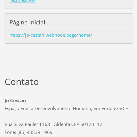
reconectiva/
Página inicial
https://jo-cestari.webnode.page/home/
Contato
Jo Cestari
Espaço Fracta Desenvolvimento Humano, em Fortaleza/CE
Rua Silva Paulet 1163 - Aldeota CEP 60120- 121
Fone: (85) 98539.1969