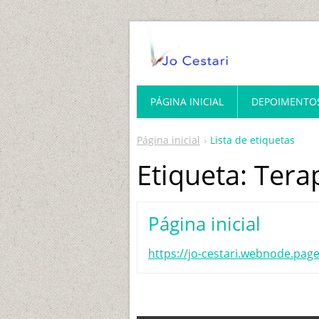
PÁGINA INICIAL
DEPOIMENTO
Página inicial
Lista de etiquetas
Etiqueta: Tera
Página inicial
https://jo-cestari.webnode.pa