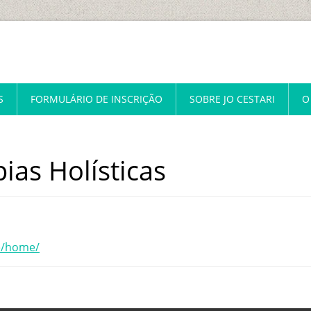
S
FORMULÁRIO DE INSCRIÇÃO
SOBRE JO CESTARI
O
pias Holísticas
ge/home/