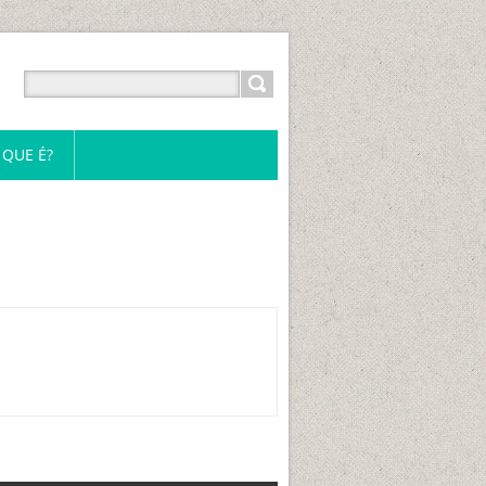
 QUE É?